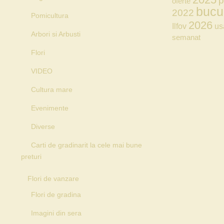
p
oferte
bucu
2022
Pomicultura
2026
Ilfov
us
Arbori si Arbusti
semanat
Flori
VIDEO
Cultura mare
Evenimente
Diverse
Carti de gradinarit la cele mai bune
preturi
Flori de vanzare
Flori de gradina
Imagini din sera