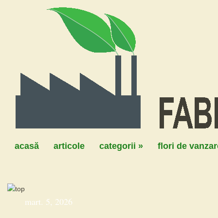
acasă
articole
categorii
»
flori de vanzar
mart. 5, 2026