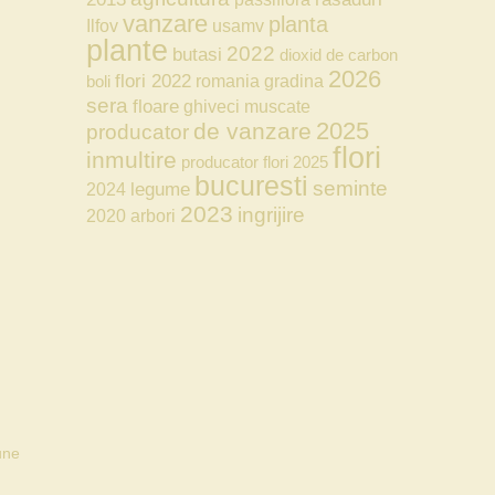
vanzare
planta
Ilfov
usamv
plante
2022
butasi
dioxid de carbon
2026
flori 2022
romania
gradina
boli
sera
floare
ghiveci
muscate
2025
de vanzare
producator
flori
inmultire
producator flori 2025
bucuresti
seminte
legume
2024
2023
ingrijire
2020
arbori
une