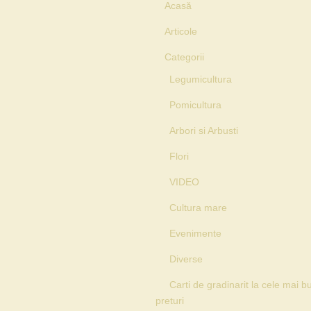
Acasă
Articole
Categorii
Legumicultura
Pomicultura
Arbori si Arbusti
Flori
VIDEO
Cultura mare
Evenimente
Diverse
Carti de gradinarit la cele mai b
preturi