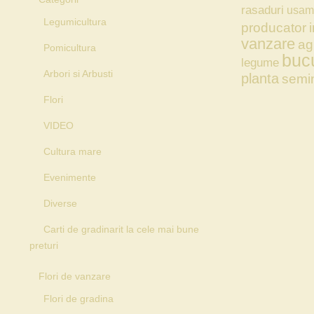
rasaduri
usam
Legumicultura
producator
i
vanzare
ag
Pomicultura
bucu
legume
Arbori si Arbusti
planta
semi
Flori
VIDEO
Cultura mare
Evenimente
Diverse
Carti de gradinarit la cele mai bune
preturi
Flori de vanzare
Flori de gradina