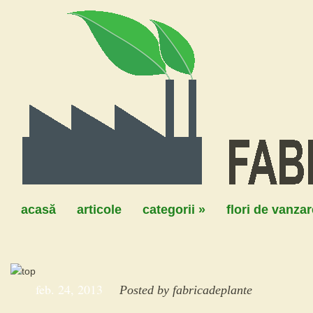
acasă
articole
categorii
»
flori de vanzar
feb. 24, 2013
Posted by
fabricadeplante