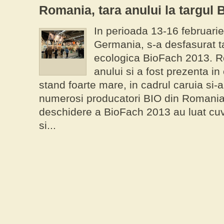
Romania, tara anului la targul
In perioada 13-16 februarie
Germania, s-a desfasurat ta
ecologica BioFach 2013. R
anului si a fost prezenta in
stand foarte mare, in cadrul caruia si
numerosi producatori BIO din Romania. I
deschidere a BioFach 2013 au luat cuva
si...