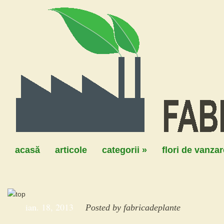
acasă
articole
categorii
»
flori de vanzar
ian. 18, 2013
Posted by
fabricadeplante