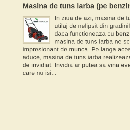
Masina de tuns iarba (pe benzi
In ziua de azi, masina de t
utilaj de nelipsit din gradin
daca functioneaza cu benzi
masina de tuns iarba ne s
impresionant de munca. Pe langa acest 
aduce, masina de tuns iarba realizeaz
de invidiat. Invidia ar putea sa vina ev
care nu isi...