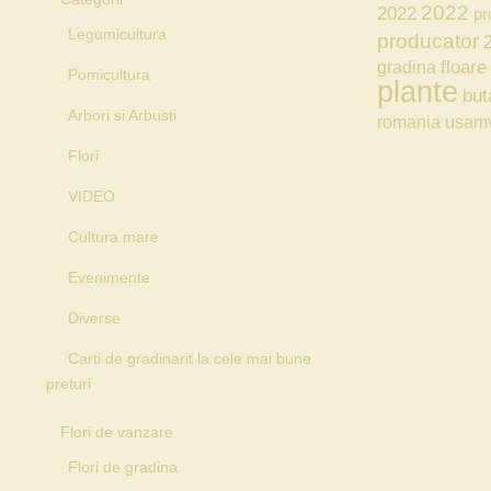
2022
2022
pr
Legumicultura
producator
floare
gradina
Pomicultura
plante
but
Arbori si Arbusti
romania
usam
Flori
VIDEO
Cultura mare
Evenimente
Diverse
Carti de gradinarit la cele mai bune
preturi
Flori de vanzare
Flori de gradina