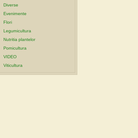
Diverse
Evenimente
Flori
Legumicultura
Nutritia plantelor
Pomicultura
VIDEO
Viticultura