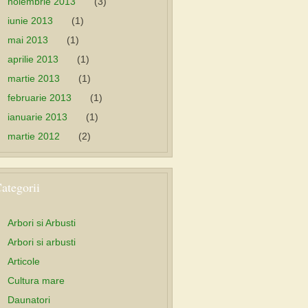
noiembrie 2013
(3)
iunie 2013
(1)
mai 2013
(1)
aprilie 2013
(1)
martie 2013
(1)
februarie 2013
(1)
ianuarie 2013
(1)
martie 2012
(2)
ategorii
Arbori si Arbusti
Arbori si arbusti
Articole
Cultura mare
Daunatori