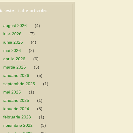
aseste si alte articole:
august 2026
(4)
iulie 2026
(7)
iunie 2026
(4)
mai 2026
(3)
aprilie 2026
(6)
martie 2026
(5)
ianuarie 2026
(5)
septembrie 2025
(1)
mai 2025
(1)
ianuarie 2025
(1)
ianuarie 2024
(5)
februarie 2023
(1)
noiembrie 2022
(3)