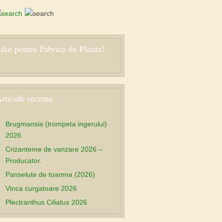
ike pentru Fabrica de Plante!
rticole recente
Brugmansia (trompeta ingerului)
2026
Crizanteme de vanzare 2026 –
Producator.
Panselute de toamna (2026)
Vinca curgatoare 2026
Plectranthus Ciliatus 2026