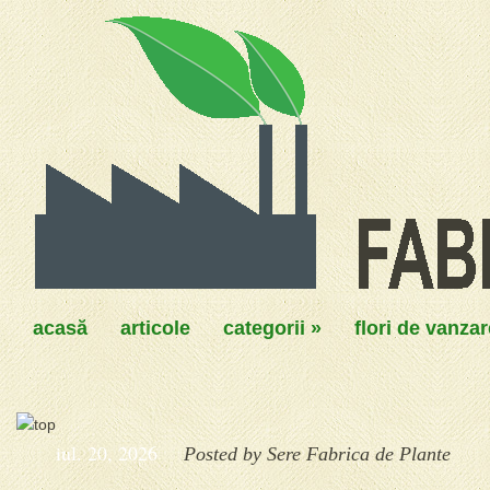
acasă
articole
categorii
»
flori de vanzar
iul. 20, 2026
Posted by
Sere Fabrica de Plante