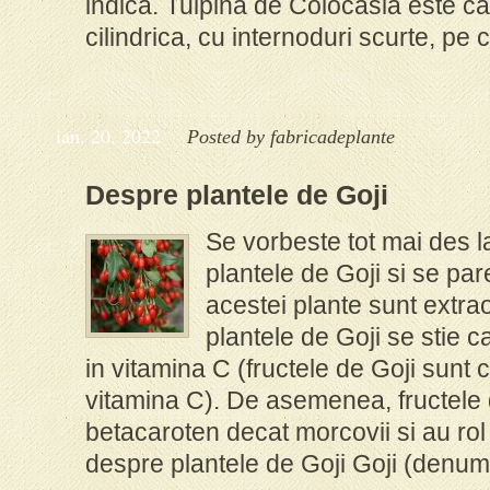
indica. Tulpina de Colocasia este c
cilindrica, cu internoduri scurte, pe c
ian. 20, 2022
Posted by
fabricadeplante
Despre plantele de Goji
Se vorbeste tot mai des l
plantele de Goji si se par
acestei plante sunt extra
plantele de Goji se stie 
in vitamina C (fructele de Goji sunt 
vitamina C). De asemenea, fructele 
betacaroten decat morcovii si au rol
despre plantele de Goji Goji (denumir