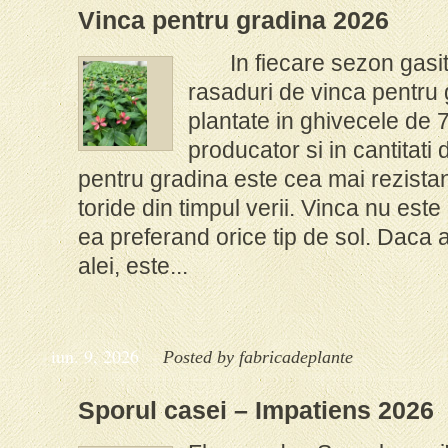
Vinca pentru gradina 2026
In fiecare sezon gasiti 
rasaduri de vinca pentru g
plantate in ghivecele de 
producator si in cantitati
pentru gradina este cea mai rezistant
toride din timpul verii. Vinca nu este
ea preferand orice tip de sol. Daca 
alei, este...
iun. 9, 2026
Posted by
fabricadeplante
Sporul casei – Impatiens 2026