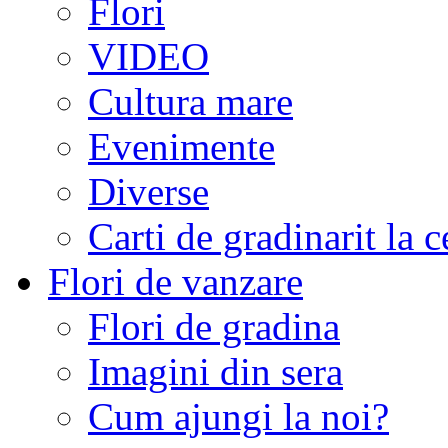
Flori
VIDEO
Cultura mare
Evenimente
Diverse
Carti de gradinarit la 
Flori de vanzare
Flori de gradina
Imagini din sera
Cum ajungi la noi?