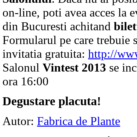
on-line, poti avea acces la 
din Bucuresti achitand
bile
Formularul pe care trebuie s
invitatia gratuita:
http://www
Salonul
Vintest 2013
se inc
ora 16:00
Degustare placuta!
Autor:
Fabrica de Plante