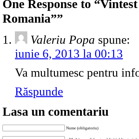
One Response to “Vintest
Romania””
Valeriu Popa
spune:
iunie 6, 2013 la 00:13
Va multumesc pentru inf
Răspunde
Lasa un comentariu
Nume (obligatoriu)