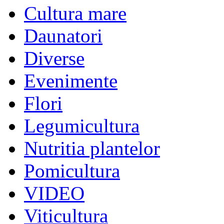
Cultura mare
Daunatori
Diverse
Evenimente
Flori
Legumicultura
Nutritia plantelor
Pomicultura
VIDEO
Viticultura