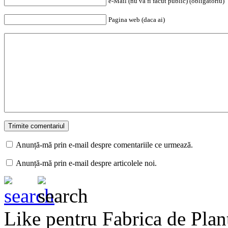
e-Mail (nu va fi facut public) (obligatoriu)
Pagina web (daca ai)
Anunță-mă prin e-mail despre comentariile ce urmează.
Anunță-mă prin e-mail despre articolele noi.
Like pentru Fabrica de Plan