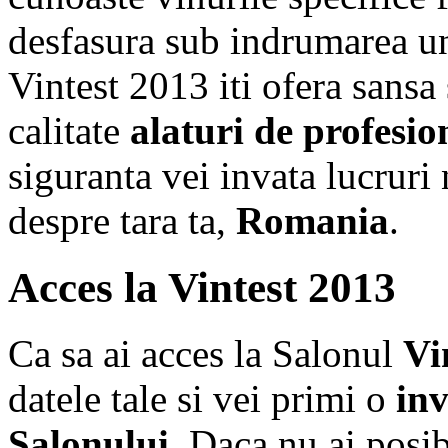
desfasura sub indrumarea un
Vintest 2013 iti ofera sansa
calitate
alaturi de profesion
siguranta vei invata lucruri 
despre tara ta,
Romania
.
Acces la Vintest 2013
Ca sa ai acces la Salonul
Vi
datele tale si vei primi o
inv
Salonului
. Daca nu ai posi