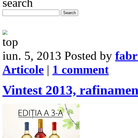
iun. 5, 2013
Posted by
fabr
Articole
|
1 comment
Vintest 2013, rafiname