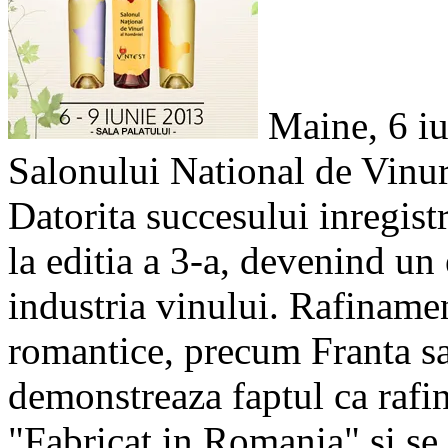
Maine, 6 iu
Salonului National de Vinu
Datorita succesului inregistr
la editia a 3-a, devenind un
industria vinului. Rafinamen
romantice, precum Franta sau
demonstreaza faptul ca rafi
"Fabricat in Romania" si se 