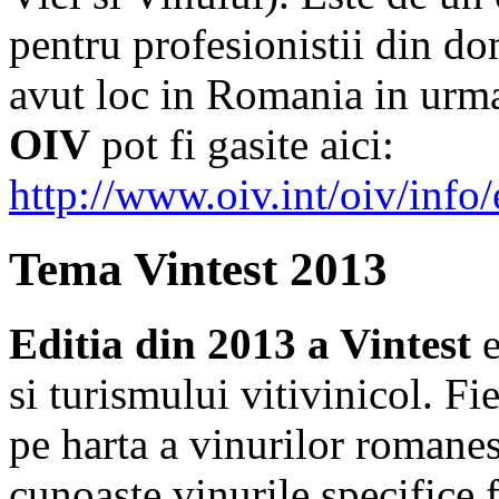
pentru profesionistii din d
avut loc in Romania in urma
OIV
pot fi gasite aici:
http://www.oiv.int/oiv/info
Tema Vintest 2013
Editia din 2013 a Vintest
e
si turismului vitivinicol. Fi
pe harta a vinurilor romane
cunoaste vinurile specifice 