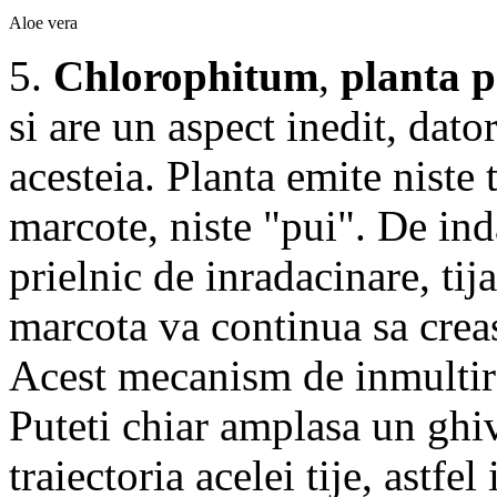
Aloe vera
5.
Chlorophitum
,
planta 
si are un aspect inedit, dat
acesteia. Planta emite niste t
marcote, niste "pui". De ind
prielnic de inradacinare, ti
marcota va continua sa creas
Acest mecanism de inmultire 
Puteti chiar amplasa un gh
traiectoria acelei tije, astfe