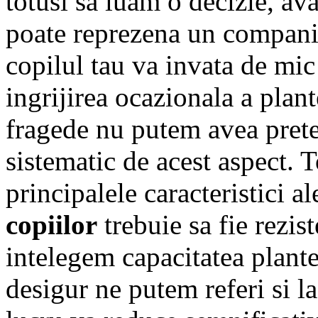
totusi sa luam o decizie, av
poate reprezena un companio
copilul tau va invata de mic 
ingrijirea ocazionala a plant
fragede nu putem avea prete
sistematic de acest aspect. 
principalele caracteristici a
copiilor
trebuie sa fie rezist
intelegem capacitatea plantei
desigur ne putem referi si l