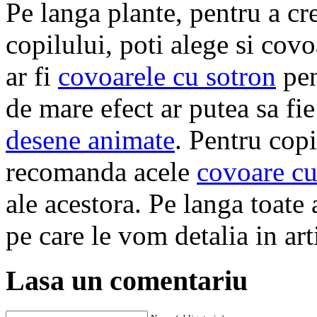
Pe langa plante, pentru a c
copilului, poti alege si co
ar fi
covoarele cu sotron
pen
de mare efect ar putea sa fie
desene animate
. Pentru cop
recomanda acele
covoare cu
ale acestora. Pe langa toate 
pe care le vom detalia in art
Lasa un comentariu