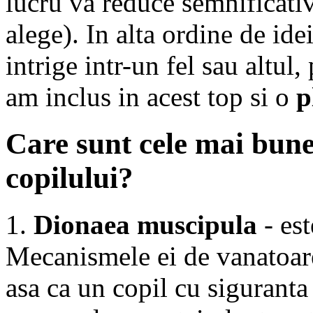
lucru va reduce semnificati
alege). In alta ordine de idei
intrige intr-un fel sau altul,
am inclus in acest top si o
p
Care sunt cele mai bun
copilului?
1.
Dionaea muscipula
- est
Mecanismele ei de vanatoare 
asa ca un copil cu siguranta 