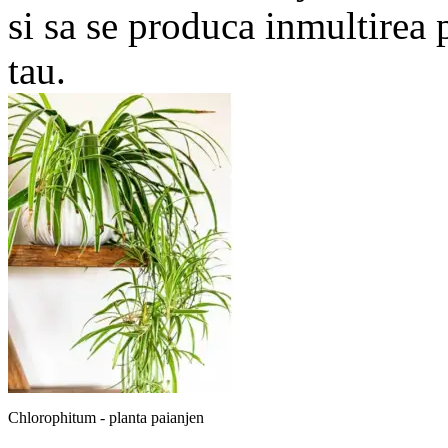
si sa se produca inmultirea 
tau.
Chlorophitum - planta paianjen