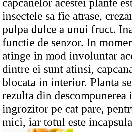
capcanelor acestei plante es
insectele sa fie atrase, cre
pulpa dulce a unui fruct. In
functie de senzor. In moment
atinge in mod involuntar ace
dintre ei sunt atinsi, capcan
blocata in interior. Planta s
rezulta din descompunerea in
ingrozitor pe cat pare, pent
mici, iar totul este incapsul