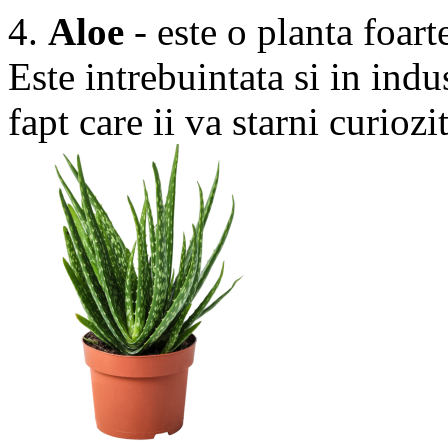
4.
Aloe
- este o planta foarte
Este intrebuintata si in ind
fapt care ii va starni curiozi