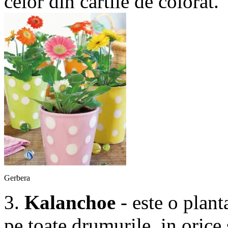
celor din cartile de colorat.
Gerbera
3.
Kalanchoe
- este o plant
pe toate drumurile, in orice