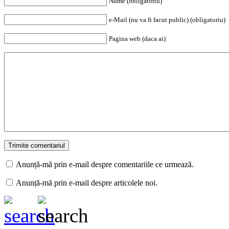
Nume (obligatoriu)
e-Mail (nu va fi facut public) (obligatoriu)
Pagina web (daca ai)
Anunță-mă prin e-mail despre comentariile ce urmează.
Anunță-mă prin e-mail despre articolele noi.