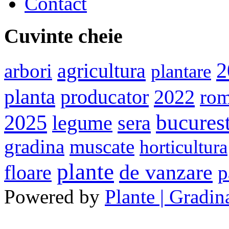
Contact
Cuvinte cheie
2
agricultura
arbori
plantare
planta
producator
2022
rom
bucurest
2025
sera
legume
gradina
muscate
horticultura
plante
de vanzare
floare
p
Powered by
Plante | Gradina