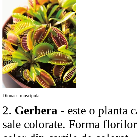
Dionaea muscipula
2.
Gerbera
- este o planta c
sale colorate. Forma floril