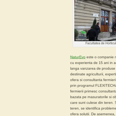
Facultatea de Horticul
NaturEvo
este o companie 
cu
experienta de 15 ani in a
langa vanzarea de produse (
destinate agriculturii, exper
ofera si consultanta fermieril
prin programul
FLEXITECH
fermierii primesc consultan
bazata pe masuratorile si ob
care sunt culese din teren.
teren, se identifica probleme
ofera solutii. De asemenea