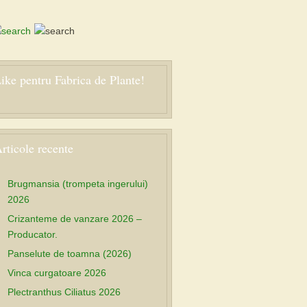
ike pentru Fabrica de Plante!
rticole recente
Brugmansia (trompeta ingerului)
2026
Crizanteme de vanzare 2026 –
Producator.
Panselute de toamna (2026)
Vinca curgatoare 2026
Plectranthus Ciliatus 2026