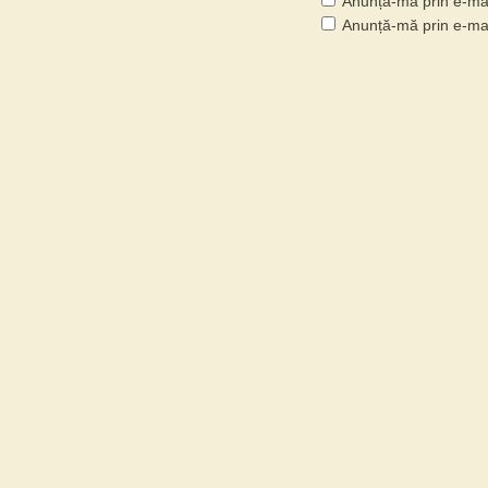
Anunță-mă prin e-mai
Anunță-mă prin e-mail