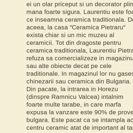
ei un
olar
priceput si un
decorator
plin
mana foarte sigura. Laurentiu este fo
ce inseamna ceramica traditionala.
D
aceea, la casa "
Ceramica Pietraru
"
exista chiar si un mic
muzeu al
ceramicii
. Tot din dragoste pentru
ceramica traditionala,
Laurentiu Pietr
refuza sa comercializeze in magazinu
sau alte obiecte decat pe cele
traditionale. In magazinul lor nu gases
chinezarii sau ceramica din Bulgaria.
Din pacate, la intrarea in
Horezu
(dinspre Ramnicu Valcea) intalnim
foarte multe
tarabe
, in care marfa
expusa la vanzare este 90% de prove
bulgara. Este pacat ca se intampla ace
centru ceramic atat de important al ta