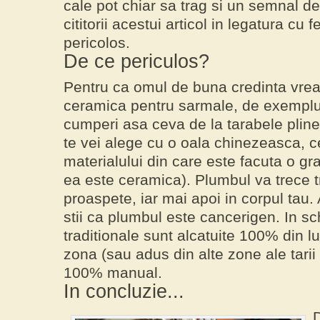
cale pot chiar sa trag si un semnal de
cititorii acestui articol in legatura c
pericolos.
De ce periculos?
Pentru ca omul de buna credinta vr
ceramica
pentru sarmale, de exemplu
cumperi asa ceva de la tarabele pline 
te vei alege cu o oala chinezeasca, c
materialului din care este facuta o 
ea este ceramica). Plumbul va trece tr
proaspete, iar mai apoi in corpul tau.
stii ca plumbul este cancerigen. In s
traditionale sunt alcatuite 100% din lu
zona (sau adus din alte zone ale tarii 
100% manual
.
In concluzie...
D