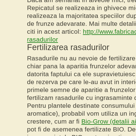
Repicatul se realizeaza in ghivece mi
realizeaza la majoritatea speciilor du
de frunze adevarate. Mai multe detalii
citi in acest articol:
http://www.fabrica
rasadurilor
Fertilizarea rasadurilor
Rasadurile nu au nevoie de fertilizare 
chiar pana la aparitia frunzelor adeva
datorita faptului ca ele supravietuies
de rezerva pe care le-au avut in inter
primele semne de aparitie a frunzelor
fertilizam rasadurile cu ingrasaminte di
Pentru plantele destinate consumului
aromatice), probabil vom utiliza un i
crestere, cum ar fi
Bio-Grow (detalii ai
pot fi de asemenea fertilizate BIO. D