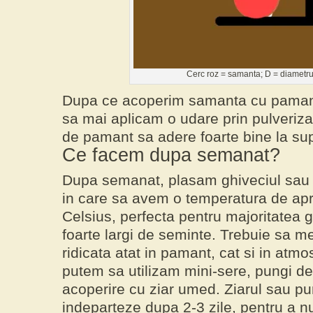
Cerc roz = samanta; D = diametru
Dupa ce acoperim samanta cu pamant
sa mai aplicam o udare prin pulveriza
de pamant sa adere foarte bine la sup
Ce facem dupa semanat?
Dupa semanat
, plasam ghiveciul sau 
in care sa avem o temperatura de ap
Celsius, perfecta pentru majoritatea 
foarte largi de seminte. Trebuie sa m
ridicata atat in pamant, cat si in atmo
putem sa utilizam mini-sere, pungi de
acoperire cu ziar umed. Ziarul sau pu
indeparteze dupa 2-3 zile, pentru a n