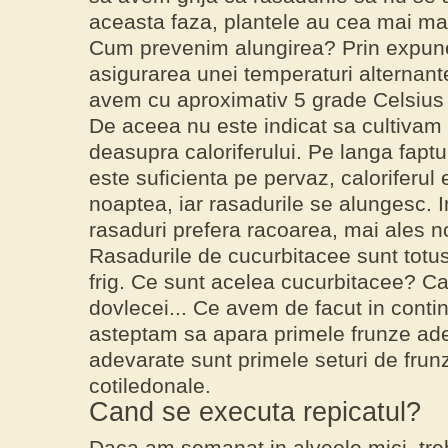
aceasta faza, plantele au cea mai mar
Cum prevenim alungirea? Prin expune
asigurarea unei temperaturi alternant
avem cu aproximativ 5 grade Celsius 
De aceea nu este indicat sa cultivam
deasupra caloriferului. Pe langa faptu
este suficienta pe pervaz, caloriferul 
noaptea, iar rasadurile se alungesc. I
rasaduri prefera racoarea, mai ales n
Rasadurile de cucurbitacee sunt totus
frig. Ce sunt acelea cucurbitacee? Ca
dovlecei... Ce avem de facut in conti
asteptam sa apara primele frunze ad
adevarate sunt primele seturi de frun
cotiledonale.
Cand se executa repicatul?
Daca am semanat in alveole mici, tre