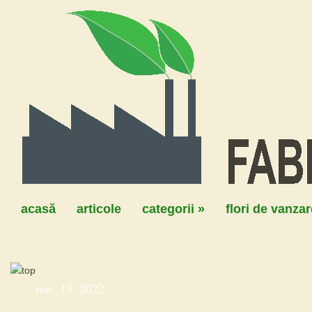
acasă
articole
categorii
»
flori de vanzar
nov. 19, 2022