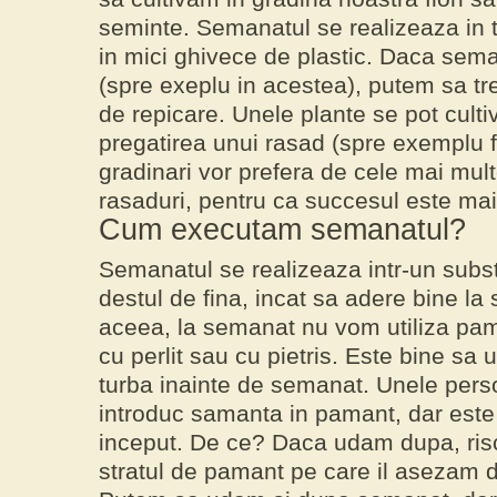
seminte. Semanatul se realizeaza in t
in mici ghivece de plastic. Daca sem
(spre exeplu in acestea), putem sa t
de repicare. Unele plante se pot cultiv
pregatirea unui rasad (spre exemplu f
gradinari vor prefera de cele mai mul
rasaduri, pentru ca succesul este mai 
Cum executam semanatul?
Semanatul se realizeaza intr-un subst
destul de fina, incat sa adere bine la
aceea, la semanat nu vom utiliza pam
cu perlit sau cu pietris. Este bine s
turba
inainte de semanat
. Unele pers
introduc samanta in pamant, dar este
inceput. De ce? Daca udam dupa, ris
stratul de pamant pe care il asezam 