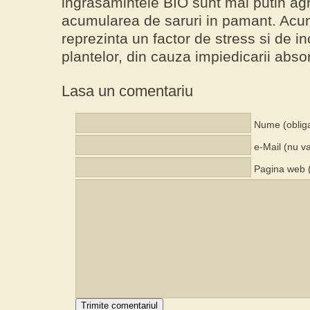
ingrasamintele BIO sunt mai putin ag
acumularea de saruri in pamant. Acum
reprezinta un factor de stress si de inc
plantelor, din cauza impiedicarii abso
Lasa un comentariu
Nume (obliga
e-Mail (nu va
Pagina web (