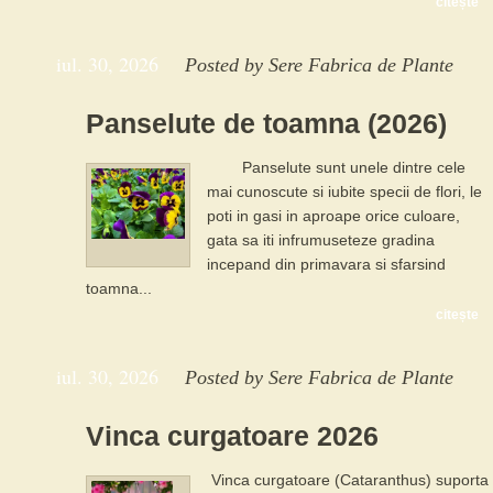
citește
iul. 30, 2026
Posted by
Sere Fabrica de Plante
Panselute de toamna (2026)
Panselute sunt unele dintre cele
mai cunoscute si iubite specii de flori, le
poti in gasi in aproape orice culoare,
gata sa iti infrumuseteze gradina
incepand din primavara si sfarsind
toamna...
citește
iul. 30, 2026
Posted by
Sere Fabrica de Plante
Vinca curgatoare 2026
Vinca curgatoare (Cataranthus) suporta