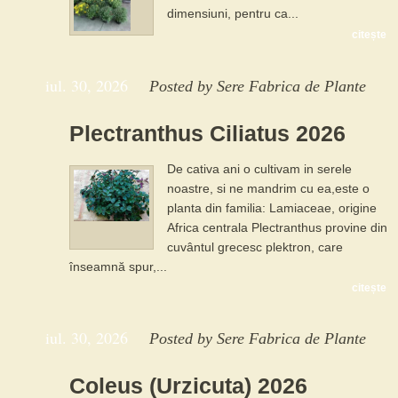
dimensiuni, pentru ca...
citește
iul. 30, 2026
Posted by
Sere Fabrica de Plante
Plectranthus Ciliatus 2026
De cativa ani o cultivam in serele
noastre, si ne mandrim cu ea,este o
planta din familia: Lamiaceae, origine
Africa centrala Plectranthus provine din
cuvântul grecesc plektron, care
înseamnă spur,...
citește
iul. 30, 2026
Posted by
Sere Fabrica de Plante
Coleus (Urzicuta) 2026