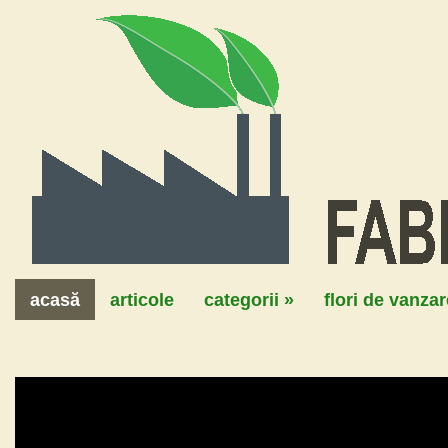
acasă
articole
categorii
»
flori de vanzar