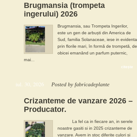
Brugmansia (trompeta
ingerului) 2026
Brugmansia, sau Trompeta Ingerilor,
este un gen de arbuști din America de
Sud, familia Solanaceae, iese in evidenta
prin florile mari, în formă de trompetă, de
obicei emanând un parfum puternic,
mai...
citește
iul. 30, 2026
Posted by
fabricadeplante
Crizanteme de vanzare 2026 –
Producator.
La fel ca in fiecare an, in serele
noastre gasiti si in 2025 crizanteme de
vanzare. Avem in stoc diferite culori si