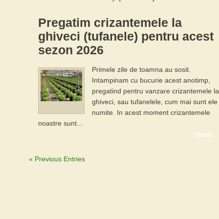
Pregatim crizantemele la
ghiveci (tufanele) pentru acest
sezon 2026
Primele zile de toamna au sosit.
Intampinam cu bucurie acest anotimp,
pregatind pentru vanzare crizantemele la
ghiveci, sau tufanelele, cum mai sunt ele
numite. In acest moment crizantemele
noastre sunt...
citește
« Previous Entries