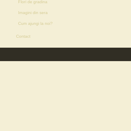
Flori de gradina
Imagini din sera
Cum ajungi la noi?
Contact