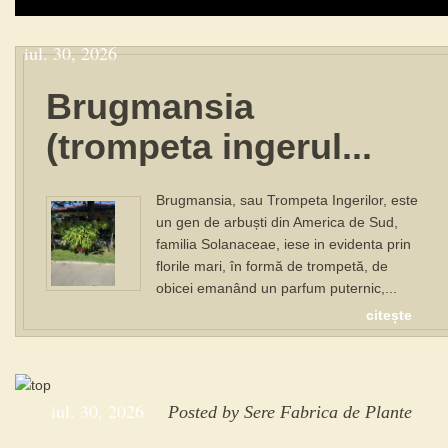
iul. 30, 2026
Brugmansia
(trompeta ingerul...
Brugmansia, sau Trompeta Ingerilor, este
un gen de arbuști din America de Sud,
familia Solanaceae, iese in evidenta prin
florile mari, în formă de trompetă, de
obicei emanând un parfum puternic,...
citește
iul. 30, 2026
Posted by
Sere Fabrica de Plante